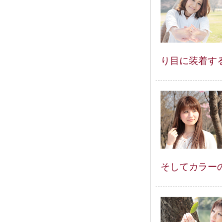
り目に装着す
そしてカラー