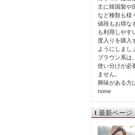
主に韓国製や
など種類も様
値段もお得な
も利用しやす
度入りを購入
ようにしまし
ブラウン系は
使い分けが必
ません。
興味がある方
none
最新ページ